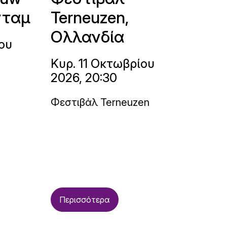
νταμ
Terneuzen,
Ολλανδία
ου
Κυρ. 11 Οκτωβρίου
2026, 20:30
Φεστιβάλ Terneuzen
Περισσότερα