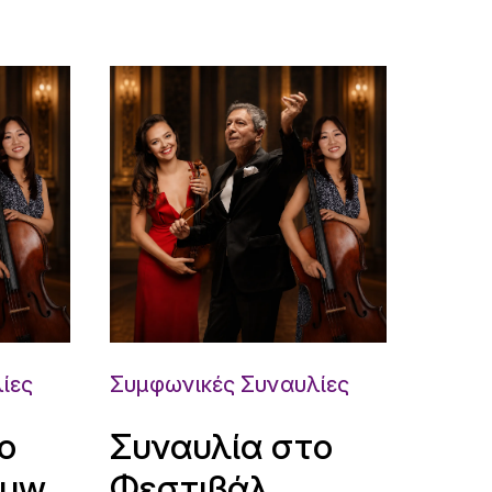
ίες
Συμφωνικές Συναυλίες
ο
Συναυλία στο
ouw
Φεστιβάλ