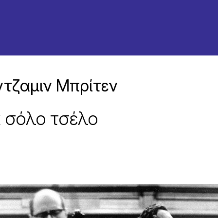
τζαμιν Μπρίτεν
ια σόλο τσέλο