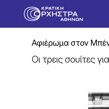
Αφιέρωμα στον Μπέν
Οι τρεις σουίτες γ