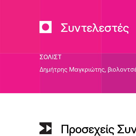
Συντελεστές
ΣΟΛΙΣΤ
Δημήτρης Μαγκριώτης, βιολοντσ
Προσεχείς Συ