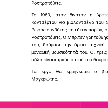
Ροστροπόβιτς.
Το 1960, όταν δινόταν η βρετα
Κοντσέρτου για βιολοντσέλο του Σ
Ρώσος συνθέτης που ήταν παρών, σ
Ροστροπόβιτς. Ο Μπρίτεν γοητεύθη
του, θαύμασε την άρτια τεχνική 
μοναδική μουσικότητά του. Οι τρεις
σόλο είναι καρπός αυτού του θαυμα
Τα έργα θα ερμηνεύσει ο βιολ
Μαγκριώτης.