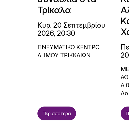
Τρίκαλα
Α
Κ
Κυρ. 20 Σεπτεμβρίου
Χ
2026, 20:30
Πε
ΠΝΕΥΜΑΤΙΚΟ ΚΕΝΤΡΟ
20
ΔΗΜΟΥ ΤΡΙΚΚΑΙΩΝ
ΜΕ
ΑΘ
Αί
Λα
Περισσότερα
Π