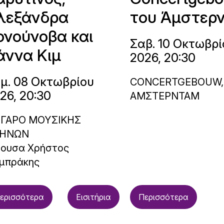
λεξάνδρα
του Άμστερ
ονούνοβα και
Σαβ. 10 Οκτωβρί
άννα Κιμ
2026, 20:30
μ. 08 Οκτωβρίου
CONCERTGEBOUW,
26, 20:30
ΑΜΣΤΕΡΝΤΑΜ
ΓΑΡΟ ΜΟΥΣΙΚΗΣ
ΗΝΩΝ
θουσα Χρήστος
μπράκης
ερισσότερα
Εισιτήρια
Περισσότερα