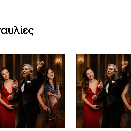
ναυλίες