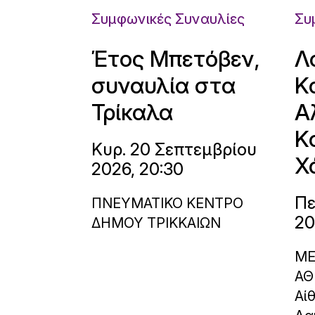
Συμφωνικές Συναυλίες
Συ
Έτος Μπετόβεν,
Λ
συναυλία στα
Κ
Τρίκαλα
Α
Κ
Κυρ. 20 Σεπτεμβρίου
Χ
2026, 20:30
Πε
ΠΝΕΥΜΑΤΙΚΟ ΚΕΝΤΡΟ
20
ΔΗΜΟΥ ΤΡΙΚΚΑΙΩΝ
ΜΕ
ΑΘ
Αί