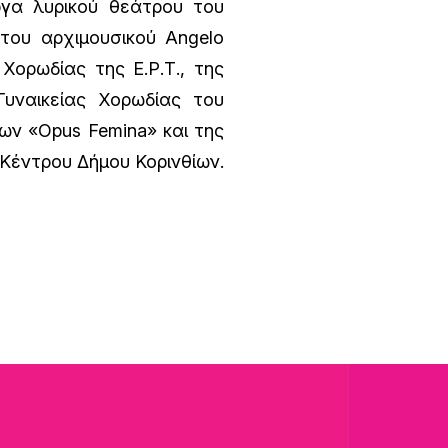
γα λυρικού θεάτρου του
του αρχιμουσικού Angelo
Χορωδίας της Ε.Ρ.Τ., της
Γυναικείας Χορωδίας του
ων «Opus Femina» και της
Κέντρου Δήμου Κορινθίων.