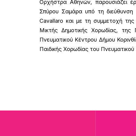
Ορχήστρα Αθηνών, παρουσιάζει έρ
Σπύρου Σαμάρα υπό τη διεύθυνση 
Cavallaro και με τη συμμετοχή της 
Μικτής Δημοτικής Χορωδίας, της 
Πνευματικού Κέντρου Δήμου Κορινθί
Παιδικής Χορωδίας του Πνευματικού 