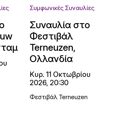
ίες
Συμφωνικές Συναυλίες
ο
Συναυλία στο
ouw
Φεστιβάλ
νταμ
Terneuzen,
Ολλανδία
ου
Κυρ. 11 Οκτωβρίου
2026, 20:30
Φεστιβάλ Terneuzen