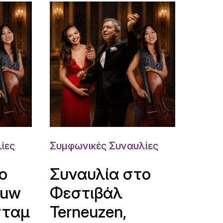
ίες
Συμφωνικές Συναυλίες
ο
Συναυλία στο
ouw
Φεστιβάλ
νταμ
Terneuzen,