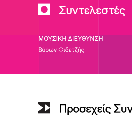
Συντελεστές
ΜΟΥΣΙΚΗ ΔΙΕΥΘΥΝΣΗ
Βύρων Φιδετζής
Προσεχείς Συ