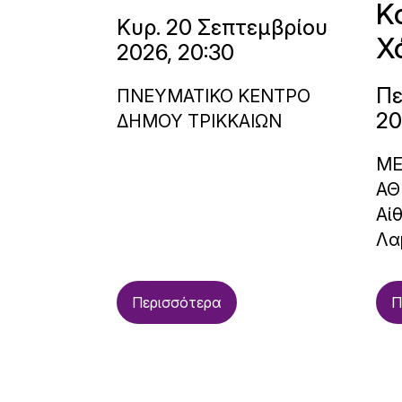
Κ
Κυρ. 20 Σεπτεμβρίου
Χ
2026, 20:30
Πε
ΠΝΕΥΜΑΤΙΚΟ ΚΕΝΤΡΟ
20
ΔΗΜΟΥ ΤΡΙΚΚΑΙΩΝ
ΜΕ
ΑΘ
Αί
Λα
Περισσότερα
Π