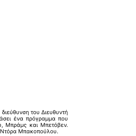
 διεύθυνση του Διευθυντή
ιάσει ένα πρόγραμμα που
υ, Μπράμς και Μπετόβεν.
α Ντόρα Μπακοπούλου.