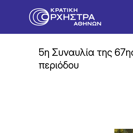
5η Συναυλία της 67η
περιόδου