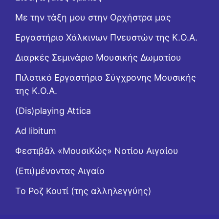
Με την τάξη μου στην Ορχήστρα μας
Εργαστήριo Χάλκινων Πνευστών της Κ.Ο.Α.
Διαρκές Σεμινάριο Μουσικής Δωματίου
Πιλοτικό Εργαστήριο Σύγχρονης Μουσικής
της Κ.Ο.Α.
(Dis)playing Attica
Ad libitum
Φεστιβάλ «ΜουσιΚώς» Νοτίου Αιγαίου
(Επι)μένοντας Αιγαίο
Το Ροζ Κουτί (της αλληλεγγύης)