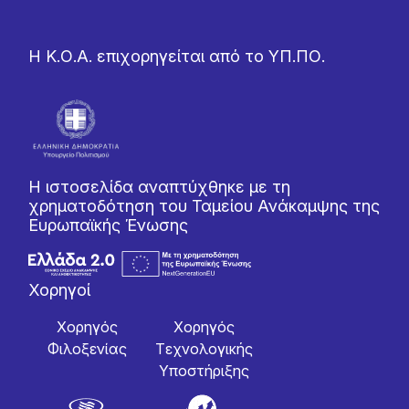
Η Κ.Ο.Α. επιχορηγείται από το ΥΠ.ΠΟ.
Η ιστοσελίδα αναπτύχθηκε με τη
χρηματοδότηση του Ταμείου Ανάκαμψης της
Ευρωπαϊκής Ένωσης
Χορηγοί
Χορηγός
Χορηγός
Φιλοξενίας
Tεχνολογικής
Yποστήριξης