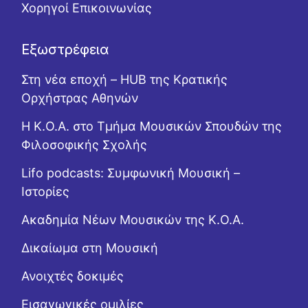
Χορηγοί Επικοινωνίας
Εξωστρέφεια
Στη νέα εποχή – HUB της Κρατικής
Ορχήστρας Αθηνών
Η Κ.Ο.Α. στο Τμήμα Μουσικών Σπουδών της
Φιλοσοφικής Σχολής
Lifo podcasts: Συμφωνική Μουσική –
Ιστορίες
Ακαδημία Νέων Μουσικών της Κ.Ο.Α.
Δικαίωμα στη Μουσική
Ανοιχτές δοκιμές
Εισαγωγικές ομιλίες