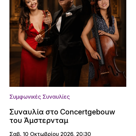
Συμφωνικές Συναυλίες
Συναυλία στο Concertgebouw
του Άμστερνταμ
Σαβ. 10 Οκτωβρίου 2026, 20:30