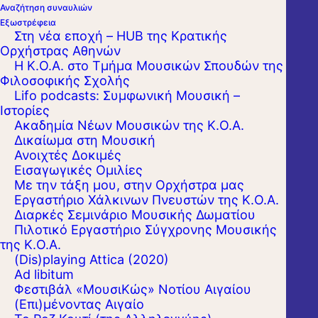
Αναζήτηση συναυλιών
Εξωστρέφεια
Στη νέα εποχή – HUB της Κρατικής
Ορχήστρας Αθηνών
Η Κ.Ο.Α. στο Τμήμα Μουσικών Σπουδών της
Φιλοσοφικής Σχολής
Lifo podcasts: Συμφωνική Μουσική –
Ιστορίες
Ακαδημία Νέων Μουσικών της Κ.Ο.Α.
Δικαίωμα στη Μουσική
Ανοιχτές Δοκιμές
Εισαγωγικές Ομιλίες
Με την τάξη μου, στην Ορχήστρα μας
Εργαστήριo Χάλκινων Πνευστών της Κ.Ο.Α.
Διαρκές Σεμινάριο Μουσικής Δωματίου
Πιλοτικό Εργαστήριο Σύγχρονης Μουσικής
της Κ.Ο.Α.
(Dis)playing Attica (2020)
Ad libitum
Φεστιβάλ «ΜουσιΚώς» Νοτίου Αιγαίου
(Επι)μένοντας Αιγαίο