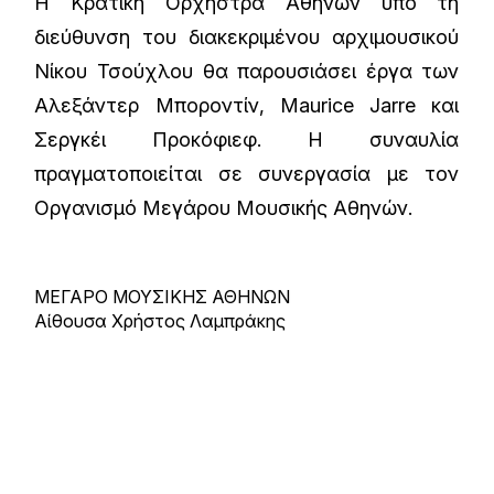
Η Κρατική Ορχήστρα Αθηνών υπό τη
διεύθυνση του διακεκριμένου αρχιμουσικού
Νίκου Τσούχλου θα παρουσιάσει έργα των
Αλεξάντερ Μποροντίν, Maurice Jarre και
Σεργκέι Προκόφιεφ. Η συναυλία
πραγματοποιείται σε συνεργασία με τον
Οργανισμό Μεγάρου Μουσικής Αθηνών.
ΜΕΓΑΡΟ ΜΟΥΣΙΚΗΣ ΑΘΗΝΩΝ
Αίθουσα Χρήστος Λαμπράκης