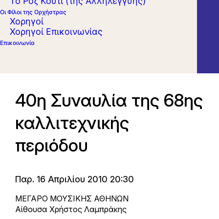
Το Ροζ Κουτί (της Αλληλεγγύης)
Οι Φίλοι της Ορχήστρας
Χορηγοί
Χορηγοί Επικοινωνίας
Επικοινωνία
40η Συναυλία της 68ης
καλλιτεχνικής
περιόδου
Παρ. 16 Απριλίου 2010 20:30
ΜΕΓΑΡΟ ΜΟΥΣΙΚΗΣ ΑΘΗΝΩΝ
Αίθουσα Χρήστος Λαμπράκης