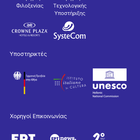
Φιλοξενίας
Tεχνολογικής
Yποστήριξης
Υποστηρικτές
Χορηγοί Επικοινωνίας