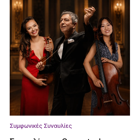
Συμφωνικές Συναυλίες