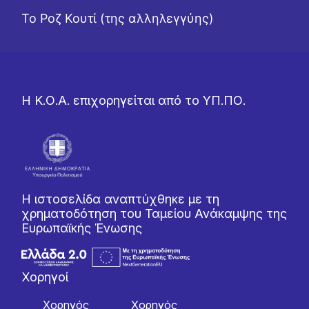
Το Ροζ Κουτί (της αλληλεγγύης)
Η Κ.Ο.Α. επιχορηγείται από το ΥΠ.ΠΟ.
Η ιστοσελίδα αναπτύχθηκε με τη
χρηματοδότηση του Ταμείου Ανάκαμψης της
Ευρωπαϊκής Ένωσης
Χορηγοί
Χορηγός
Χορηγός