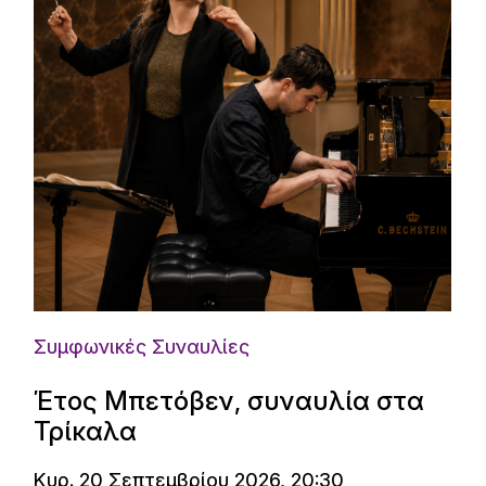
Συμφωνικές Συναυλίες
Έτος Μπετόβεν, συναυλία στα
Τρίκαλα
Κυρ. 20 Σεπτεμβρίου 2026, 20:30