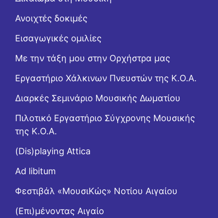
Ανοιχτές δοκιμές
Εισαγωγικές ομιλίες
Με την τάξη μου στην Ορχήστρα μας
Εργαστήριo Χάλκινων Πνευστών της Κ.Ο.Α.
Διαρκές Σεμινάριο Μουσικής Δωματίου
Πιλοτικό Εργαστήριο Σύγχρονης Μουσικής
της Κ.Ο.Α.
(Dis)playing Attica
Ad libitum
Φεστιβάλ «ΜουσιΚώς» Νοτίου Αιγαίου
(Επι)μένοντας Αιγαίο