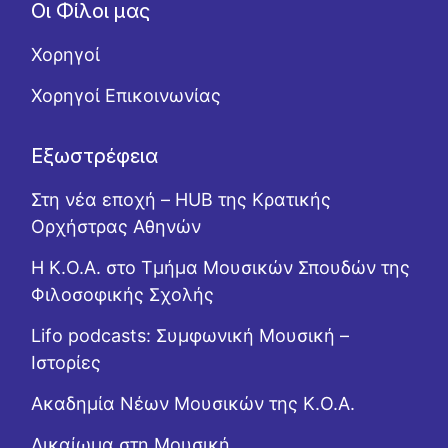
Οι Φίλοι μας
Χορηγοί
Χορηγοί Επικοινωνίας
Εξωστρέφεια
Στη νέα εποχή – HUB της Κρατικής
Ορχήστρας Αθηνών
Η Κ.Ο.Α. στο Τμήμα Μουσικών Σπουδών της
Φιλοσοφικής Σχολής
Lifo podcasts: Συμφωνική Μουσική –
Ιστορίες
Ακαδημία Νέων Μουσικών της Κ.Ο.Α.
Δικαίωμα στη Μουσική