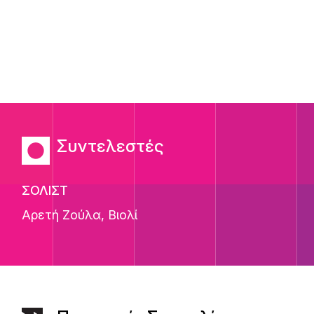
Συντελεστές
ΣΟΛΙΣΤ
Αρετή Ζούλα
, Βιολί