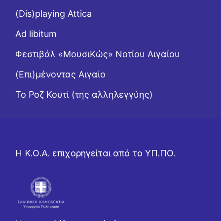
(Dis)playing Attica
Ad libitum
Φεστιβάλ «ΜουσιΚώς» Νοτίου Αιγαίου
(Επι)μένοντας Αιγαίο
Το Ροζ Κουτί (της αλληλεγγύης)
Η Κ.Ο.Α. επιχορηγείται από το ΥΠ.ΠΟ.