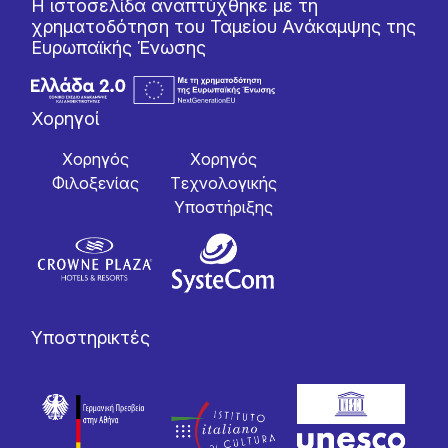
Η ιστοσελίδα αναπτύχθηκε με τη
χρηματοδότηση του Ταμείου Ανάκαμψης της
Ευρωπαϊκής Ένωσης
Χορηγοί
Χορηγός
Χορηγός
Φιλοξενίας
Tεχνολογικής
Yποστήριξης
Υποστηρικτές