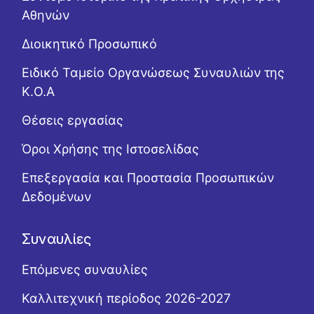
Αθηνών
Διοικητικό Προσωπικό
Ειδικό Ταμείο Οργανώσεως Συναυλιών της
Κ.Ο.Α
Θέσεις εργασίας
Όροι Χρήσης της Ιστοσελίδας
Επεξεργασία και Προστασία Προσωπικών
Δεδομένων
Συναυλίες
Επόμενες συναυλίες
Καλλιτεχνική περίοδος 2026-2027