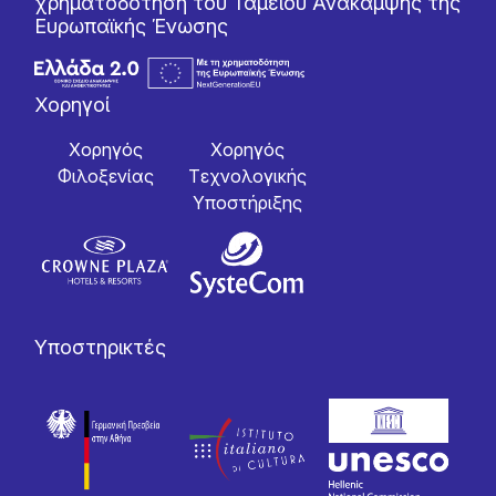
χρηματοδότηση του Ταμείου Ανάκαμψης της
Ευρωπαϊκής Ένωσης
Χορηγοί
Χορηγός
Χορηγός
Φιλοξενίας
Tεχνολογικής
Yποστήριξης
Υποστηρικτές