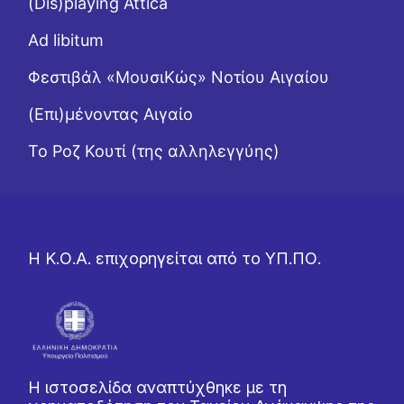
(Dis)playing Attica
Ad libitum
Φεστιβάλ «ΜουσιΚώς» Νοτίου Αιγαίου
(Επι)μένοντας Αιγαίο
Το Ροζ Κουτί (της αλληλεγγύης)
Η Κ.Ο.Α. επιχορηγείται από το ΥΠ.ΠΟ.
Η ιστοσελίδα αναπτύχθηκε με τη