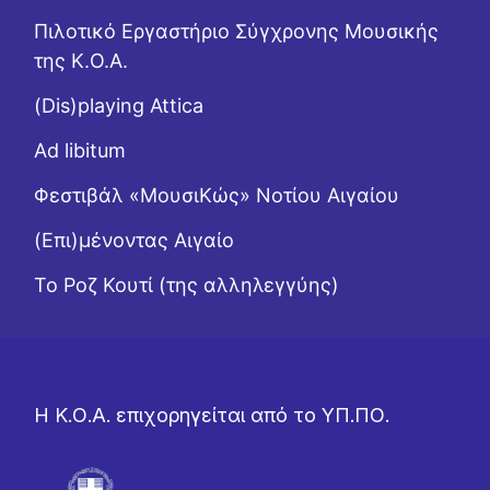
Πιλοτικό Εργαστήριο Σύγχρονης Μουσικής
της Κ.Ο.Α.
(Dis)playing Attica
Ad libitum
Φεστιβάλ «ΜουσιΚώς» Νοτίου Αιγαίου
(Επι)μένοντας Αιγαίο
Το Ροζ Κουτί (της αλληλεγγύης)
Η Κ.Ο.Α. επιχορηγείται από το ΥΠ.ΠΟ.