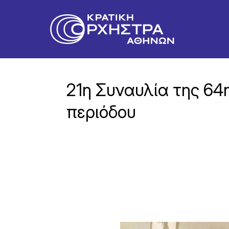
21η Συναυλία της 64
περιόδου