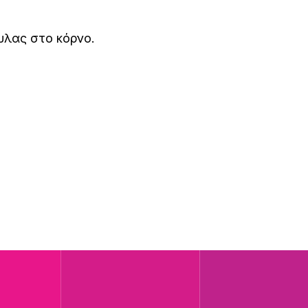
υλας στο κόρνο.