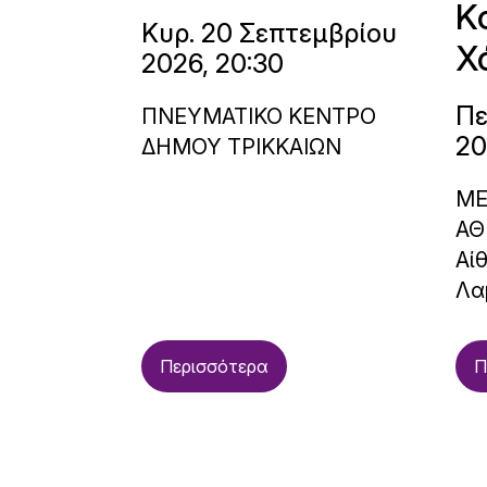
Κ
Κυρ. 20 Σεπτεμβρίου
Χ
2026, 20:30
Πε
ΠΝΕΥΜΑΤΙΚΟ ΚΕΝΤΡΟ
20
ΔΗΜΟΥ ΤΡΙΚΚΑΙΩΝ
ΜΕ
ΑΘ
Αί
Λα
Περισσότερα
Π