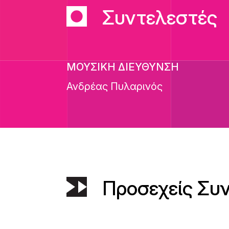
Συντελεστές
ΜΟΥΣΙΚΗ ΔΙΕΥΘΥΝΣΗ
Ανδρέας Πυλαρινός
Προσεχείς Συ