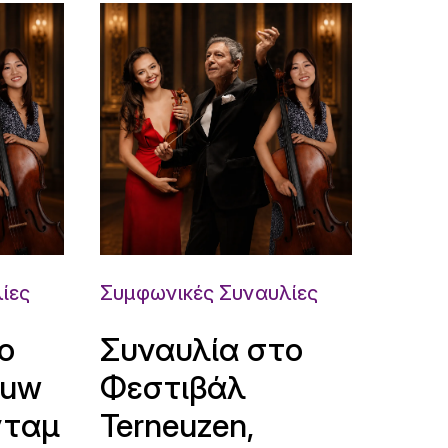
ίες
Συμφωνικές Συναυλίες
ο
Συναυλία στο
ouw
Φεστιβάλ
νταμ
Terneuzen,