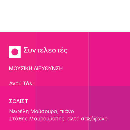
Συντελεστές
ΜΟΥΣΙΚΗ ΔΙΕΥΘΥΝΣΗ
Ανού Τάλι
ΣΟΛΙΣΤ
Νεφέλη Μούσουρα
, πιάνο
Στάθης Μαυρομμάτης
, άλτο σαξόφωνο