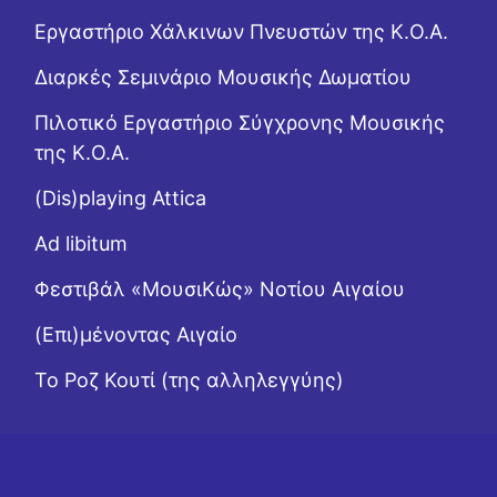
Εργαστήριo Χάλκινων Πνευστών της Κ.Ο.Α.
Διαρκές Σεμινάριο Μουσικής Δωματίου
Πιλοτικό Εργαστήριο Σύγχρονης Μουσικής
της Κ.Ο.Α.
(Dis)playing Attica
Ad libitum
Φεστιβάλ «ΜουσιΚώς» Νοτίου Αιγαίου
(Επι)μένοντας Αιγαίο
Το Ροζ Κουτί (της αλληλεγγύης)