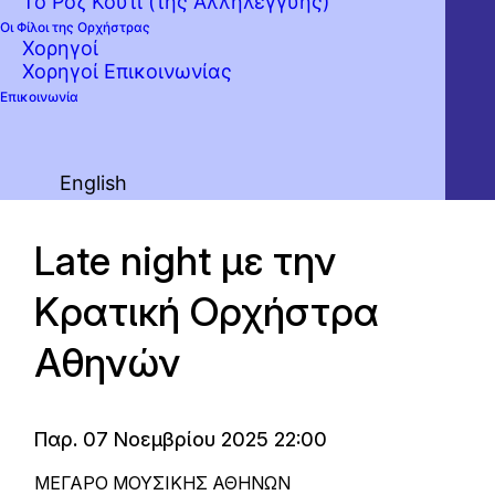
Το Ροζ Κουτί (της Αλληλεγγύης)
Οι Φίλοι της Ορχήστρας
Χορηγοί
Χορηγοί Επικοινωνίας
Επικοινωνία
English
Late night με την
Κρατική Ορχήστρα
Αθηνών
Παρ. 07 Νοεμβρίου 2025 22:00
ΜΕΓΑΡΟ ΜΟΥΣΙΚΗΣ ΑΘΗΝΩΝ