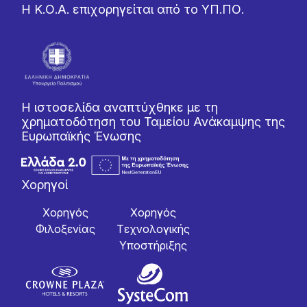
Η Κ.Ο.Α. επιχορηγείται από το ΥΠ.ΠΟ.
Η ιστοσελίδα αναπτύχθηκε με τη
χρηματοδότηση του Ταμείου Ανάκαμψης της
Ευρωπαϊκής Ένωσης
Χορηγοί
Χορηγός
Χορηγός
Φιλοξενίας
Tεχνολογικής
Yποστήριξης