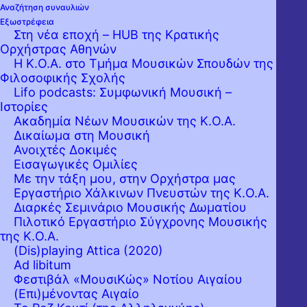
Αναζήτηση συναυλιών
Εξωστρέφεια
Στη νέα εποχή – HUB της Κρατικής
Ορχήστρας Αθηνών
Η Κ.Ο.Α. στο Τμήμα Μουσικών Σπουδών της
Φιλοσοφικής Σχολής
Lifo podcasts: Συμφωνική Μουσική –
Ιστορίες
Ακαδημία Νέων Μουσικών της Κ.Ο.Α.
Δικαίωμα στη Μουσική
Ανοιχτές Δοκιμές
Εισαγωγικές Ομιλίες
Με την τάξη μου, στην Ορχήστρα μας
Εργαστήριo Χάλκινων Πνευστών της Κ.Ο.Α.
Διαρκές Σεμινάριο Μουσικής Δωματίου
Πιλοτικό Εργαστήριο Σύγχρονης Μουσικής
της Κ.Ο.Α.
(Dis)playing Attica (2020)
Ad libitum
Φεστιβάλ «ΜουσιΚώς» Νοτίου Αιγαίου
(Επι)μένοντας Αιγαίο