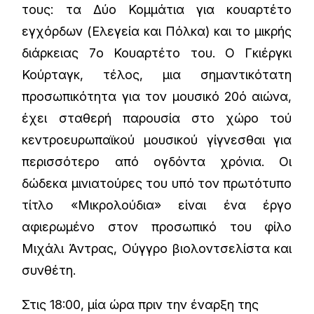
τους: τα Δύο Κομμάτια για κουαρτέτο
εγχόρδων (Ελεγεία και Πόλκα) και το μικρής
διάρκειας 7ο Κουαρτέτο του. Ο Γκιέργκι
Κούρταγκ, τέλος, μια σημαντικότατη
προσωπικότητα για τον μουσικό 20ό αιώνα,
έχει σταθερή παρουσία στο χώρο τού
κεντροευρωπαϊκού μουσικού γίγνεσθαι για
περισσότερο από ογδόντα χρόνια. Οι
δώδεκα μινιατούρες του υπό τον πρωτότυπο
τίτλο «Μικρολούδια» είναι ένα έργο
αφιερωμένο στον προσωπικό του φίλο
Μιχάλι Άντρας, Ούγγρο βιολοντσελίστα και
συνθέτη.
Στις 18:00, μία ώρα πριν την έναρξη της