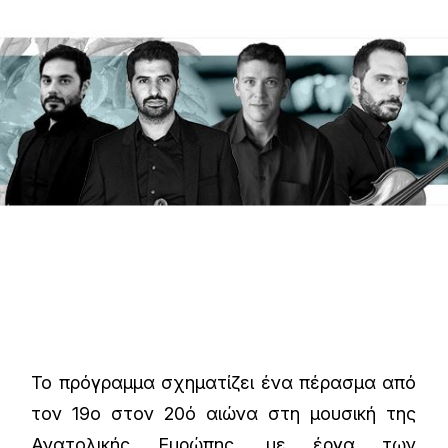
Το πρόγραμμα σχηματίζει ένα πέρασμα από
τον 19ο στον 20ό αιώνα στη μουσική της
Ανατολικής Ευρώπης, με έργα των