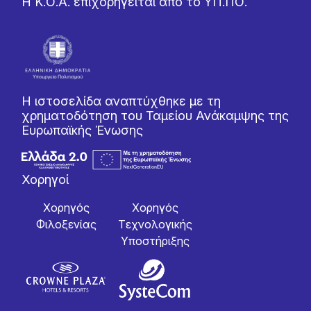
Η Κ.Ο.Α. επιχορηγείται από το ΥΠ.ΠΟ.
Η ιστοσελίδα αναπτύχθηκε με τη
χρηματοδότηση του Ταμείου Ανάκαμψης της
Ευρωπαϊκής Ένωσης
Χορηγοί
Χορηγός
Χορηγός
Φιλοξενίας
Tεχνολογικής
Yποστήριξης