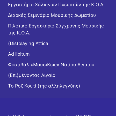
Εργαστήριo Χάλκινων Πνευστών της Κ.Ο.Α.
Διαρκές Σεμινάριο Μουσικής Δωματίου
Πιλοτικό Εργαστήριο Σύγχρονης Μουσικής
της Κ.Ο.Α.
(Dis)playing Attica
Ad libitum
Φεστιβάλ «ΜουσιΚώς» Νοτίου Αιγαίου
(Επι)μένοντας Αιγαίο
Το Ροζ Κουτί (της αλληλεγγύης)