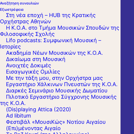
Αναζήτηση συναυλιών
Εξωστρέφεια
Στη νέα εποχή – HUB της Κρατικής
Ορχήστρας Αθηνών
Η Κ.Ο.Α. στο Τμήμα Μουσικών Σπουδών της
Φιλοσοφικής Σχολής
Lifo podcasts: Συμφωνική Μουσική –
Ιστορίες
Ακαδημία Νέων Μουσικών της Κ.Ο.Α.
Δικαίωμα στη Μουσική
Ανοιχτές Δοκιμές
Εισαγωγικές Ομιλίες
Με την τάξη μου, στην Ορχήστρα μας
Εργαστήριo Χάλκινων Πνευστών της Κ.Ο.Α.
Διαρκές Σεμινάριο Μουσικής Δωματίου
Πιλοτικό Εργαστήριο Σύγχρονης Μουσικής
της Κ.Ο.Α.
(Dis)playing Attica (2020)
Ad libitum
Φεστιβάλ «ΜουσιΚώς» Νοτίου Αιγαίου
(Επι)μένοντας Αιγαίο