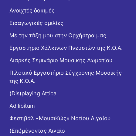
Ανοιχτές δοκιμές
Εισαγωγικές ομιλίες
Με την τάξη μου στην Ορχήστρα μας
Εργαστήριo Χάλκινων Πνευστών της Κ.Ο.Α.
Διαρκές Σεμινάριο Μουσικής Δωματίου
Πιλοτικό Εργαστήριο Σύγχρονης Μουσικής
της Κ.Ο.Α.
(Dis)playing Attica
Ad libitum
Φεστιβάλ «ΜουσιΚώς» Νοτίου Αιγαίου
(Επι)μένοντας Αιγαίο