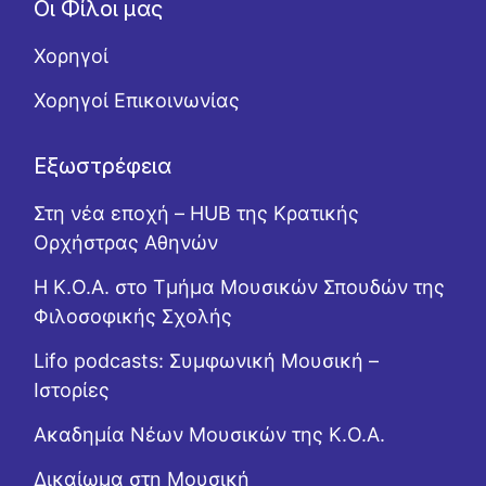
Οι Φίλοι μας
Χορηγοί
Χορηγοί Επικοινωνίας
Εξωστρέφεια
Στη νέα εποχή – HUB της Κρατικής
Ορχήστρας Αθηνών
Η Κ.Ο.Α. στο Τμήμα Μουσικών Σπουδών της
Φιλοσοφικής Σχολής
Lifo podcasts: Συμφωνική Μουσική –
Ιστορίες
Ακαδημία Νέων Μουσικών της Κ.Ο.Α.
Δικαίωμα στη Μουσική