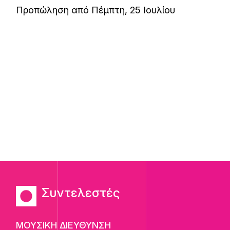
Προπώληση από Πέμπτη, 25 Ιουλίου
Συντελεστές
ΜΟΥΣΙΚΗ ΔΙΕΥΘΥΝΣΗ