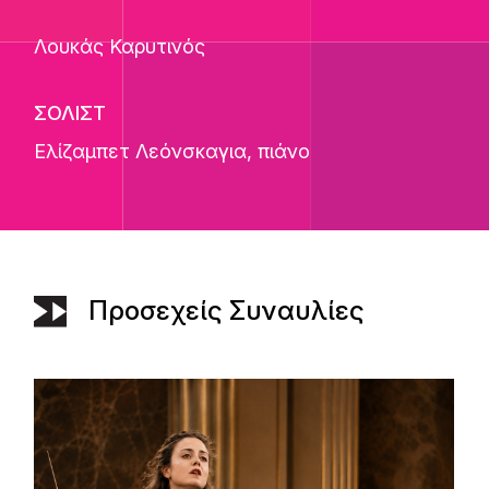
Λουκάς Καρυτινός
ΣΟΛΙΣΤ
Ελίζαμπετ Λεόνσκαγια
, πιάνο
Προσεχείς Συναυλίες