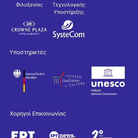
Φιλοξενίας
Tεχνολογικής
Yποστήριξης
Υποστηρικτές
Χορηγοί Επικοινωνίας