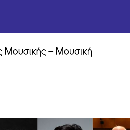
ης Μουσικής – Μουσική