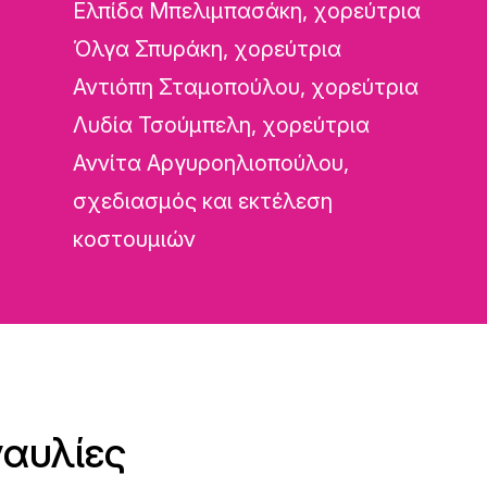
Ελπίδα Μπελιμπασάκη, χορεύτρια
Όλγα Σπυράκη, χορεύτρια
Αντιόπη Σταμοπούλου, χορεύτρια
Λυδία Τσούμπελη, χορεύτρια
Αννίτα Αργυροηλιοπούλου,
σχεδιασμός και εκτέλεση
κοστουμιών
ναυλίες