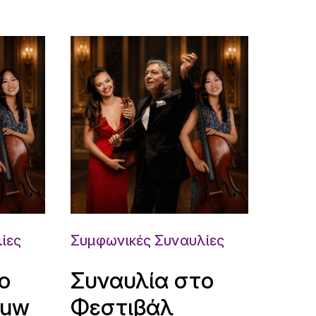
ίες
Συμφωνικές Συναυλίες
ο
Συναυλία στο
ouw
Φεστιβάλ