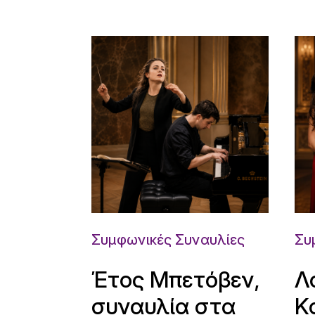
Συμφωνικές Συναυλίες
Συ
Έτος Μπετόβεν,
Λ
συναυλία στα
Κ