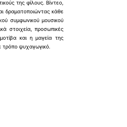
ικούς της φίλους. Βίντεο,
ται δραματοποιώντας κάθε
κού συμφωνικού μουσικού
ικά στοιχεία, προσωπικές
 μοτίβα και η μαγεία της
ε τρόπο ψυχαγωγικό.