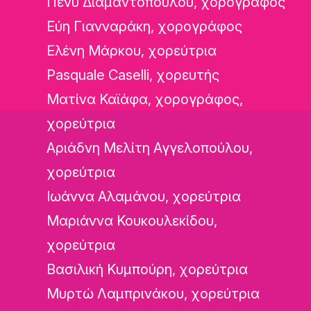
Πένυ Διαμαντοπούλου, χορογράφος
Εύη Γιανναράκη, χορογράφος
Ελένη Μάρκου, χορεύτρια
Pasquale Caselli, χορευτής
Ματίνα Καϊάφα, χορογράφος,
χορεύτρια
Αριάδνη Μελίτη Αγγελοπούλου,
χορεύτρια
Ιωάννα Αλαμάνου, χορεύτρια
Μαριάννα Κουκουλεκίδου,
χορεύτρια
Βασιλική Κυμπούρη, χορεύτρια
Μυρτώ Λαμπρινάκου, χορεύτρια