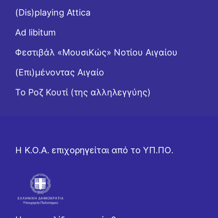
(Dis)playing Attica
Ad libitum
Φεστιβάλ «ΜουσιΚώς» Νοτίου Αιγαίου
(Επι)μένοντας Αιγαίο
Το Ροζ Κουτί (της αλληλεγγύης)
Η Κ.Ο.Α. επιχορηγείται από το ΥΠ.ΠΟ.