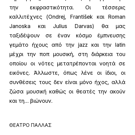
την εκφραστικότητα. Οι τέσσερις
καλλιτέχνες (Ondrej, František και Roman
Janoska και Julius Darvas) θα µας
ταξιδέψουν σε έναν κόσµο έµπνευσης
γεµάτο ήχους από την jazz και την latin
µέχρι την ποπ µουσική, στη διάρκεια του
οποίου οι νότες µετατρέπονται νοητά σε
εικόνες. Άλλωστε, όπως λένε οι ίδιοι, οι
συνθέσεις τους δεν είναι µόνο ήχος, αλλά
ζώσα µουσική καθώς οι θεατές την ακούν
και τη… βιώνουν.
ΘΕΑΤΡΟ ΠΑΛΛΑΣ