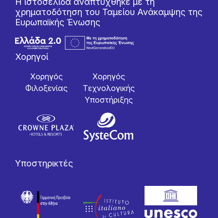
Η ιστοσελίδα αναπτύχθηκε με τη
χρηματοδότηση του Ταμείου Ανάκαμψης της
Ευρωπαϊκής Ένωσης
Χορηγοί
Χορηγός
Χορηγός
Φιλοξενίας
Tεχνολογικής
Yποστήριξης
Υποστηρικτές