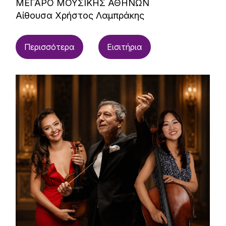
ΜΕΓΑΡΟ ΜΟΥΣΙΚΗΣ ΑΘΗΝΩΝ
Αίθουσα Χρήστος Λαμπράκης
Περισσότερα
Εισιτήρια