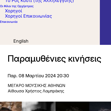
Το Ροζ Κουτί (της Αλληλεγγύης)
Οι Φίλοι της Ορχήστρας
Χορηγοί
Χορηγοί Επικοινωνίας
Επικοινωνία
English
Παραμυθένιες κινήσεις
Παρ. 08 Μαρτίου 2024 20:30
ΜΕΓΑΡΟ ΜΟΥΣΙΚΗΣ ΑΘΗΝΩΝ
Αίθουσα Χρήστος Λαμπράκης