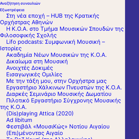
Αναζήτηση συναυλιών
Εξωστρέφεια
Στη νέα εποχή – HUB της Κρατικής
Ορχήστρας Αθηνών
Η Κ.Ο.Α. στο Τμήμα Μουσικών Σπουδών της
Φιλοσοφικής Σχολής
Lifo podcasts: Συμφωνική Μουσική –
Ιστορίες
Ακαδημία Νέων Μουσικών της Κ.Ο.Α.
Δικαίωμα στη Μουσική
Ανοιχτές Δοκιμές
Εισαγωγικές Ομιλίες
Με την τάξη μου, στην Ορχήστρα μας
Εργαστήριo Χάλκινων Πνευστών της Κ.Ο.Α.
Διαρκές Σεμινάριο Μουσικής Δωματίου
Πιλοτικό Εργαστήριο Σύγχρονης Μουσικής
της Κ.Ο.Α.
(Dis)playing Attica (2020)
Ad libitum
Φεστιβάλ «ΜουσιΚώς» Νοτίου Αιγαίου
(Επι)μένοντας Αιγαίο