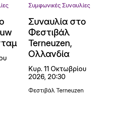
ίες
Συμφωνικές Συναυλίες
ο
Συναυλία στο
ouw
Φεστιβάλ
νταμ
Terneuzen,
Ολλανδία
ου
Κυρ. 11 Οκτωβρίου
2026, 20:30
Φεστιβάλ Terneuzen