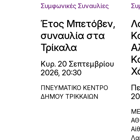
Συμφωνικές Συναυλίες
Συ
Έτος Μπετόβεν,
Λ
συναυλία στα
Κ
Τρίκαλα
Α
Κ
Κυρ. 20 Σεπτεμβρίου
Χ
2026, 20:30
Πε
ΠΝΕΥΜΑΤΙΚΟ ΚΕΝΤΡΟ
20
ΔΗΜΟΥ ΤΡΙΚΚΑΙΩΝ
ΜΕ
ΑΘ
Αί
Λα