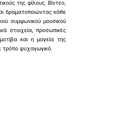
ικούς της φίλους. Βίντεο,
ται δραματοποιώντας κάθε
κού συμφωνικού μουσικού
ικά στοιχεία, προσωπικές
 μοτίβα και η μαγεία της
ε τρόπο ψυχαγωγικό.