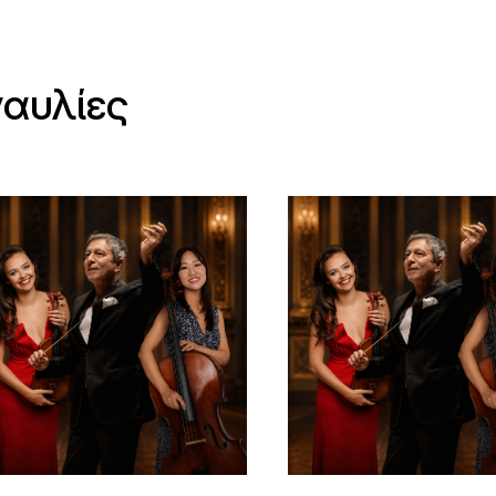
ναυλίες