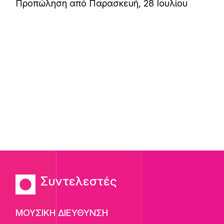
Προπώληση από Παρασκευή, 28 Ιουλίου
Συντελεστές
ΜΟΥΣΙΚΗ ΔΙΕΥΘΥΝΣΗ