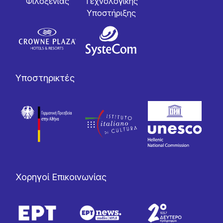
Φιλοξενίας
Tεχνολογικής
Yποστήριξης
Υποστηρικτές
Χορηγοί Επικοινωνίας