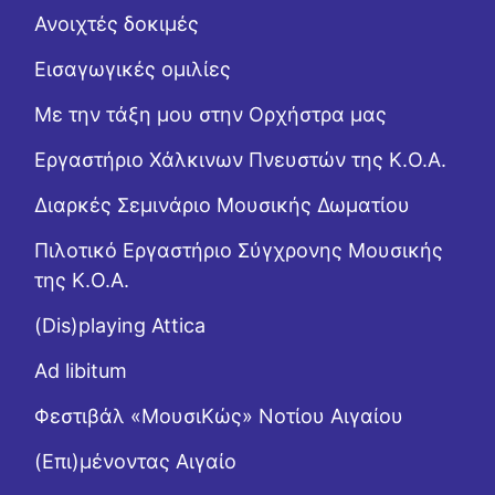
Ανοιχτές δοκιμές
Εισαγωγικές ομιλίες
Με την τάξη μου στην Ορχήστρα μας
Εργαστήριo Χάλκινων Πνευστών της Κ.Ο.Α.
Διαρκές Σεμινάριο Μουσικής Δωματίου
Πιλοτικό Εργαστήριο Σύγχρονης Μουσικής
της Κ.Ο.Α.
(Dis)playing Attica
Ad libitum
Φεστιβάλ «ΜουσιΚώς» Νοτίου Αιγαίου
(Επι)μένοντας Αιγαίο