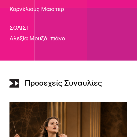
Κορνέλιους Μάιστερ
ΣΟΛΙΣΤ
Αλεξία Μουζά
, πιάνο
Προσεχείς Συναυλίες