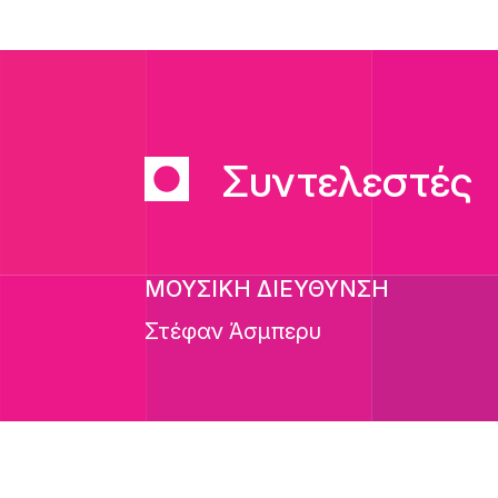
Συντελεστές
ΜΟΥΣΙΚΗ ΔΙΕΥΘΥΝΣΗ
Στέφαν Άσμπερυ