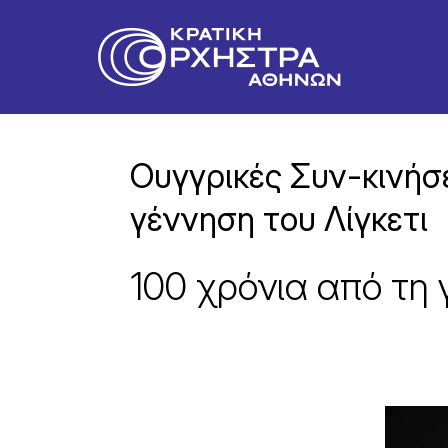
Ουγγρικές Συν-κινήσε
γέννηση του Λίγκετι
100 χρόνια από τη 