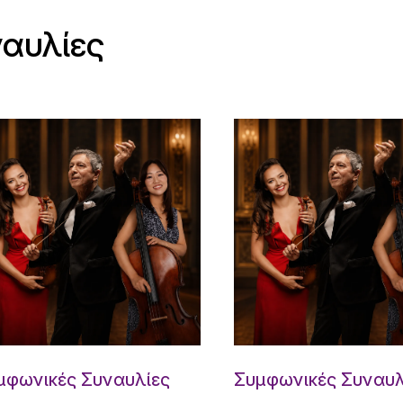
ναυλίες
μφωνικές Συναυλίες
Συμφωνικές Συναυλ