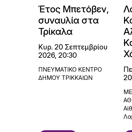
Έτος Μπετόβεν,
Λ
συναυλία στα
Κ
Τρίκαλα
Α
Κ
Κυρ. 20 Σεπτεμβρίου
Χ
2026, 20:30
Πε
ΠΝΕΥΜΑΤΙΚΟ ΚΕΝΤΡΟ
20
ΔΗΜΟΥ ΤΡΙΚΚΑΙΩΝ
ΜΕ
ΑΘ
Αί
Λα