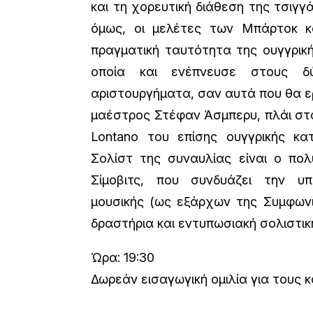
και τη χορευτική διάθεση της τσιγγ
όμως, οι μελέτες των Μπάρτοκ κα
πραγματική ταυτότητα της ουγγρικ
οποία και ενέπνευσε στους δ
αριστουργήματα, σαν αυτά που θα ερ
μαέστρος Στέφαν Άσμπερυ, πλάι στ
Lontano του επίσης ουγγρικής κατ
Σολίστ της συναυλίας είναι ο πολ
Σίμοβιτς, που συνδυάζει την υ
μουσικής (ως εξάρχων της Συμφωνι
δραστήρια και εντυπωσιακή σολιστικ
Ώρα: 19:30
Δωρεάν εισαγωγική ομιλία για τους 