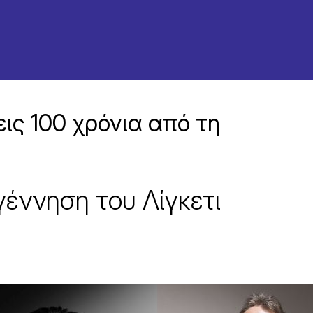
ις 100 χρόνια από τη
γέννηση του Λίγκετι