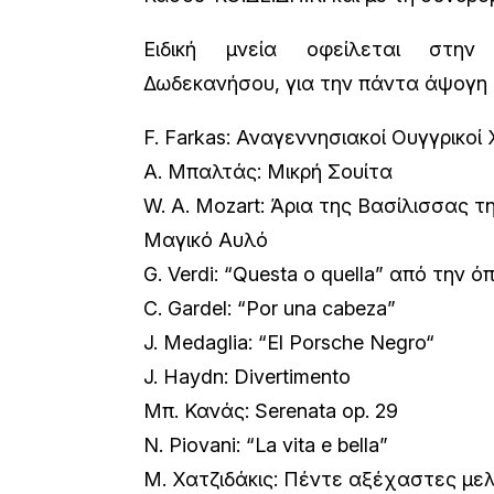
Ειδική μνεία οφείλεται στην
Δωδεκανήσου, για την πάντα άψογη 
F. Farkas: Αναγεννησιακοί Ουγγρικοί 
Α. Μπαλτάς: Μικρή Σουίτα
W. A. Mozart: Άρια της Βασίλισσας 
Μαγικό Αυλό
G. Verdi: “Questa o quella” από την ό
C. Gardel: “Por una cabeza”
J. Medaglia: “El Porsche Negro“
J. Haydn: Divertimento
Μπ. Κανάς: Serenata op. 29
N. Piovani: “La vita e bella”
Μ. Χατζιδάκις: Πέντε αξέχαστες με