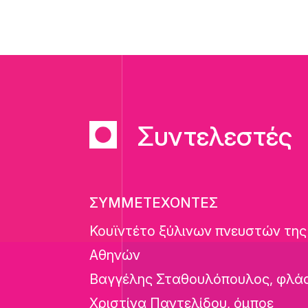
Συντελεστές
ΣΥΜΜΕΤΕΧΟΝΤΕΣ
Κουϊντέτο ξύλινων πνευστών τη
Αθηνών
Βαγγέλης Σταθουλόπουλος, φλά
Χριστίνα Παντελίδου, όμποε