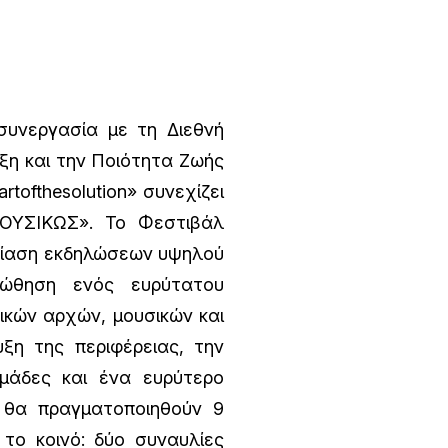
υνεργασία με τη Διεθνή
ξη και την Ποιότητα Ζωής
tofthesolution» συνεχίζει
ΜΟΥΣΙΚΩΣ». Το Φεστιβάλ
σίαση εκδηλώσεων υψηλού
ροώθηση ενός ευρύτατου
ικών αρχών, μουσικών και
ξη της περιφέρειας, την
μάδες και ένα ευρύτερο
ά θα πραγματοποιηθούν 9
 το κοινό: δύο συναυλίες