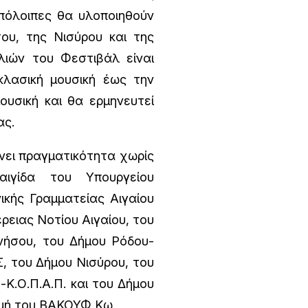
υπόλοιπες θα υλοποιηθούν
ου, της Νισύρου και της
λιών του Φεστιβάλ είναι
κλασική μουσική έως την
ουσική και θα ερμηνευτεί
ας.
νει πραγματικότητα χωρίς
αιγίδα του Υπουργείου
ικής Γραμματείας Αιγαίου
έρειας Νοτίου Αιγαίου, του
νήσου, του Δήμου Ρόδου-
Σ, του Δήμου Νισύρου, του
Κ.Ο.Π.Α.Π. και του Δήμου
ομή του ΒΑΚΟΥΦ Κω.