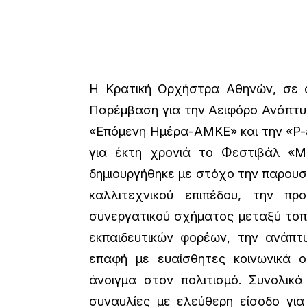
Η Κρατική Ορχήστρα Αθηνών, σε σ
Παρέμβαση για την Αειφόρο Ανάπτυ
«Επόμενη Ημέρα-ΑΜΚΕ» και την «P-ar
για έκτη χρονιά το Φεστιβάλ «
δημιουργήθηκε με στόχο την παρου
καλλιτεχνικού επιπέδου, την π
συνεργατικού σχήματος μεταξύ τοπ
εκπαιδευτικών φορέων, την ανάπτυ
επαφή με ευαίσθητες κοινωνικά ο
άνοιγμα στον πολιτισμό. Συνολικ
συναυλίες με ελεύθερη είσοδο για