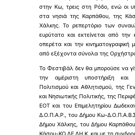
στην Κω, τρεις στη Ρόδο, ενώ οι 
στα νησιά της Καρπάθου, της Κάσ
Χάλκης. Το ρεπερτόριο των συναυ
ευρύτατο και εκτείνεται από την 
οπερέτα και την κινηματογραφική μ
από εξέχοντα σύνολα της Ορχήστρ
Το Φεστιβάλ δεν θα μπορούσε να γί
την αμέριστη υποστήριξη και 
Πολιτισμού και Αθλητισμού, της Γεν
και Νησιωτικής Πολιτικής, της Περιφ
ΕΟΤ και του Επιμελητηρίου Δωδεκα
Δ.Ο.Π.Α.Ρ., του Δήμου Κω-Δ.Ο.Π.Α.Β.
Δήμου Χάλκης, του Δήμου Καρπάθου-
Κάσου-ΚΟ.ΔΕ.ΔΗ.Κ. και με τη συνδρ