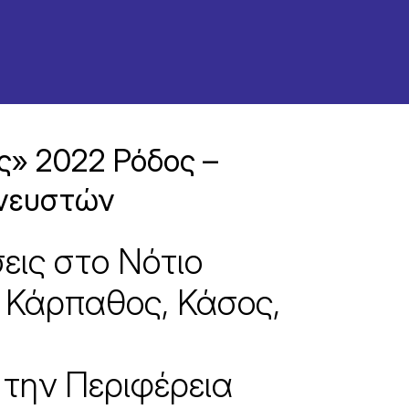
» 2022 Ρόδος –
πνευστών
εις στο Νότιο
, Κάρπαθος, Κάσος,
η
την Περιφέρεια