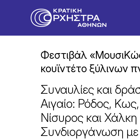
Φεστιβάλ «ΜουσιΚώς
κουϊντέτο ξύλινων 
Συναυλίες και δράσ
Αιγαίο: Ρόδος, Κως
Νίσυρος και Χάλκ
Συνδιοργάνωση με 