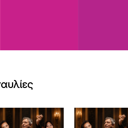
ναυλίες