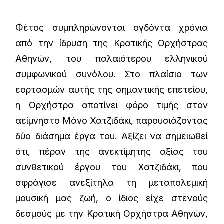
Φέτος συμπληρώνονται ογδόντα χρόνια
από την ίδρυση της Κρατικής Ορχήστρας
Αθηνών, του παλαιότερου ελληνικού
συμφωνικού συνόλου. Στο πλαίσιο των
εορτασμών αυτής της σημαντικής επετείου,
η Ορχήστρα αποτίνει φόρο τιμής στον
αείμνηστο Μάνο Χατζιδάκι, παρουσιάζοντας
δύο διάσημα έργα του. Αξίζει να σημειωθεί
ότι, πέραν της ανεκτίμητης αξίας του
συνθετικού έργου του Χατζιδάκι, που
σφράγισε ανεξίτηλα τη μεταπολεμική
μουσική μας ζωή, ο ίδιος είχε στενούς
δεσμούς με την
Κρατική Ορχήστρα Αθηνών
,