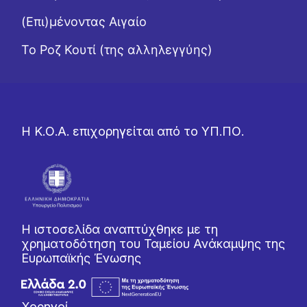
(Επι)μένοντας Αιγαίο
Το Ροζ Κουτί (της αλληλεγγύης)
Η Κ.Ο.Α. επιχορηγείται από το ΥΠ.ΠΟ.
Η ιστοσελίδα αναπτύχθηκε με τη
χρηματοδότηση του Ταμείου Ανάκαμψης της
Ευρωπαϊκής Ένωσης
Χορηγοί