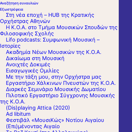
Αναζήτηση συναυλιών
Εξωστρέφεια
Στη νέα εποχή – HUB της Κρατικής
Ορχήστρας Αθηνών
Η Κ.Ο.Α. στο Τμήμα Μουσικών Σπουδών της
Φιλοσοφικής Σχολής
Lifo podcasts: Συμφωνική Μουσική –
Ιστορίες
Ακαδημία Νέων Μουσικών της Κ.Ο.Α.
Δικαίωμα στη Μουσική
Ανοιχτές Δοκιμές
Εισαγωγικές Ομιλίες
Με την τάξη μου, στην Ορχήστρα μας
Εργαστήριo Χάλκινων Πνευστών της Κ.Ο.Α.
Διαρκές Σεμινάριο Μουσικής Δωματίου
Πιλοτικό Εργαστήριο Σύγχρονης Μουσικής
της Κ.Ο.Α.
(Dis)playing Attica (2020)
Ad libitum
Φεστιβάλ «ΜουσιΚώς» Νοτίου Αιγαίου
(Επι)μένοντας Αιγαίο