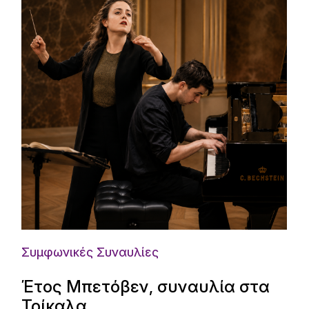
Συμφωνικές Συναυλίες
Έτος Μπετόβεν, συναυλία στα
Τρίκαλα