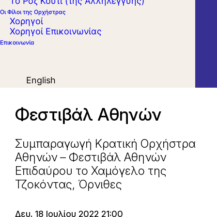
Το Ροζ Κουτί (της Αλληλεγγύης)
Οι Φίλοι της Ορχήστρας
Χορηγοί
Χορηγοί Επικοινωνίας
Επικοινωνία
English
Φεστιβάλ Αθηνών
Συμπαραγωγή Κρατική Ορχήστρα
Αθηνών – Φεστιβάλ Αθηνών
Επιδαύρου το Χαμόγελο της
Τζοκόντας, Όρνιθες
Δευ. 18 Ιουλίου 2022 21:00