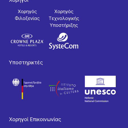
Χορηγός
Χορηγός
Φιλοξενίας
Tεχνολογικής
Yποστήριξης
Υποστηρικτές
Χορηγοί Επικοινωνίας